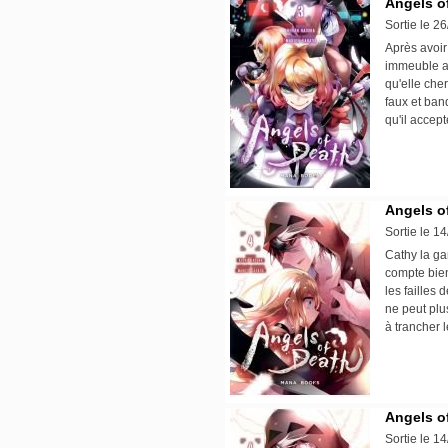
Angels of
Sortie le 2
Après avoir
immeuble a
qu'elle che
faux et ban
qu'il accept
Angels of
Sortie le 1
Cathy la ga
compte bien 
les failles
ne peut plus
à trancher 
Angels of
Sortie le 1