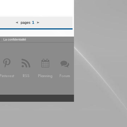
1
pages
|
La confidentialité
Pinterest
RSS
Planning
Forum