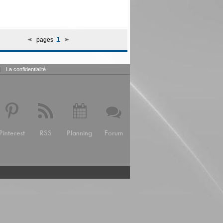
1
pages
|
La confidentialité
Pinterest
RSS
Planning
Forum