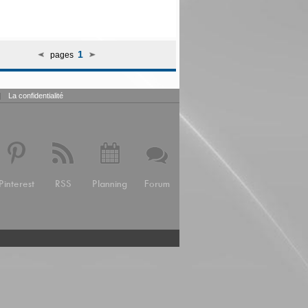
1
pages
|
La confidentialité
Pinterest
RSS
Planning
Forum