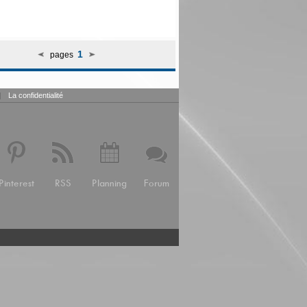
1
pages
|
La confidentialité
Pinterest
RSS
Planning
Forum