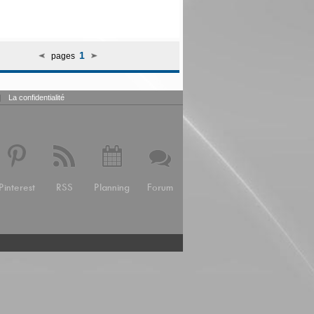
1
pages
|
La confidentialité
Pinterest
RSS
Planning
Forum