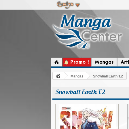
Promo !
Mangas
Art
Mangas
Snowball Earth T.2
Snowball Earth T.2