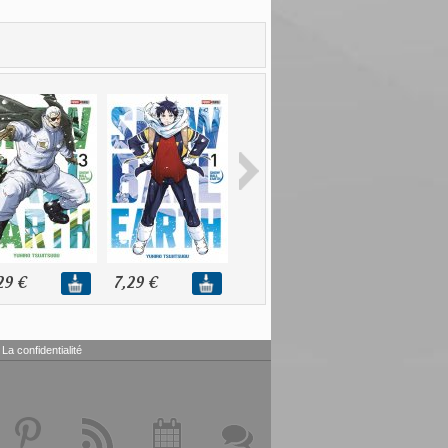
29 €
7,29 €
14,58 €
La confidentialité