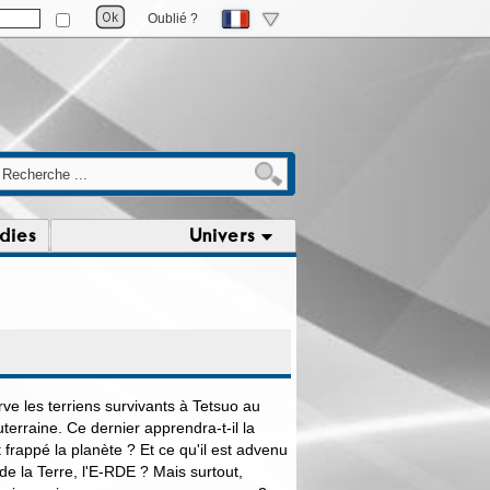
Oublié ?
dies
Univers
ve les terriens survivants à Tetsuo au
erraine. Ce dernier apprendra-t-il la
 frappé la planète ? Et ce qu'il est advenu
de la Terre, l'E-RDE ? Mais surtout,