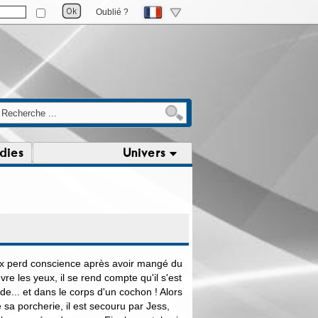
Oublié ?
dies
Univers
x perd conscience après avoir mangé du
vre les yeux, il se rend compte qu'il s'est
e... et dans le corps d'un cochon ! Alors
 sa porcherie, il est secouru par Jess,