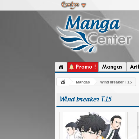
Promo !
Mangas
Art
Mangas
Wind breaker T.15
Wind breaker T.15