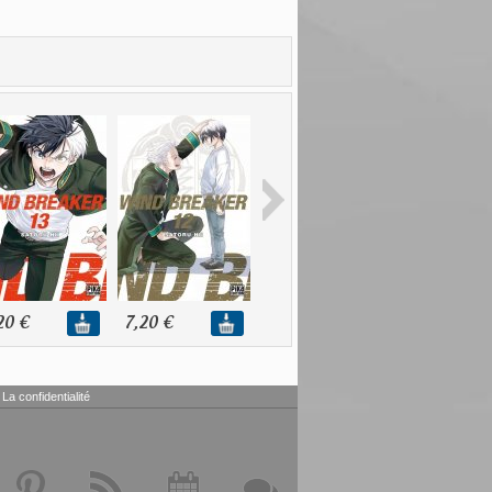
20 €
7,20 €
7,20 €
7,20 €
La confidentialité