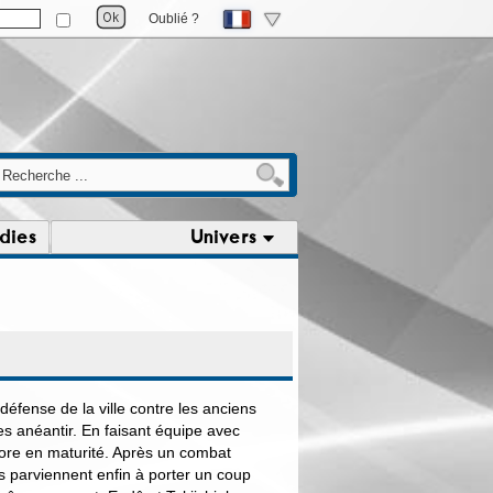
Oublié ?
dies
Univers
éfense de la ville contre les anciens
es anéantir. En faisant équipe avec
ore en maturité. Après un combat
 parviennent enfin à porter un coup