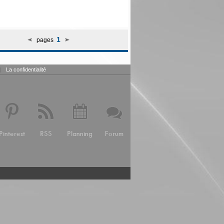
1
pages
|
La confidentialité
Pinterest
RSS
Planning
Forum