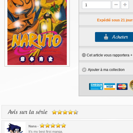
Expédié sous 21 jour
Cet article vous rapportera 
Ajouter à ma collection
Avis sur la série
Nana
-
It's my best first manga.