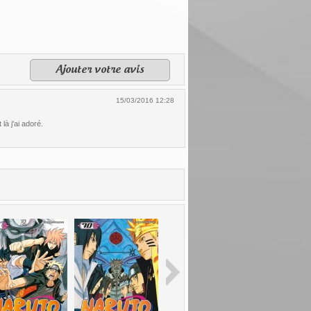
Ajouter votre avis
15/03/2016 12:28
là j'ai adoré.