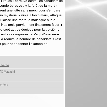
 réussi l'épreuve écrite, les candidats se
conde épreuve : « la forêt de la mort ».
vrent une lutte sans merci pour s'emparer
'un mystérieux ninja, Orochimaru, attaque
l laisse une marque maléfique sur le
. Nos amis parviennent finalement à sortir
vec sept autres équipes pour la troisième
est alors organisé : il s'agit d'une série
t à réduire le nombre de candidats. C'est
it pour abandonner l'examen de
114994
TO Masashi
enture