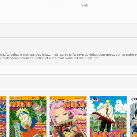
N&B
vrir. Au debut je n'aimais pas trop... mais après je l'ai revu du début pour mieux comprendre et 
nt mélangeant aventure, action et autre mais vous fait rire et pleurer