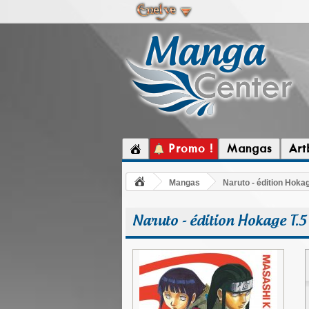
Promo !
Mangas
Art
Mangas
Naruto - édition Hokag
Naruto - édition Hokage T.5