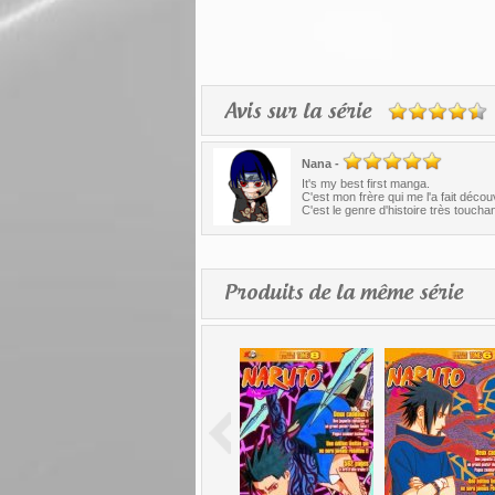
Avis sur la série
Nana
-
It's my best first manga.
C'est mon frère qui me l'a fait décou
C'est le genre d'histoire très toucha
Produits de la même série