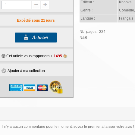
Editeur :
Kbooks
Genre :
Comédie
Langue :
Français
Expédié sous 21 jours
Nb. pages : 224
N&B
Cet article vous rapportera +
1495
Ajouter à ma collection
Il n'y a aucun commentaire pour le moment, soyez le premier à laisser votre avis !