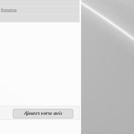
,
Romance
Ajouter votre avis