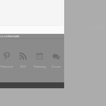
La confidentialité
Pinterest
RSS
Planning
Forum