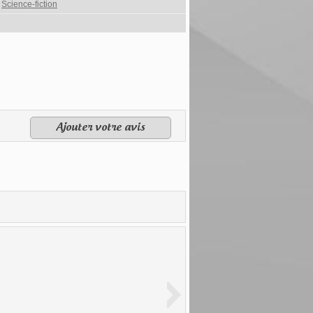
,
Science-fiction
Ajouter votre avis