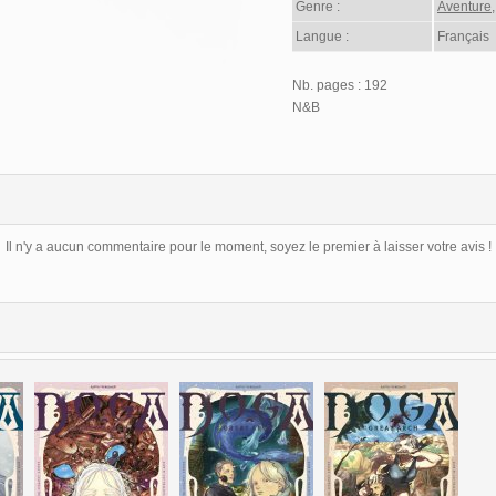
Genre :
Aventure
Langue :
Français
Nb. pages : 192
N&B
Il n'y a aucun commentaire pour le moment, soyez le premier à laisser votre avis !