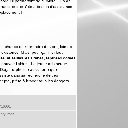
org lui permettant de survivre... un an
 rustique que Yote a besoin d'assistance
déplacement !
une chance de reprendre de zéro, loin de
existence. Mais, pour ça, il lui faut
té, et seules les sirènes, réputées dotées
ouvoir l'aider... Le jeune aristocrate
 Doga, orpheline aussi forte que
'assiste dans sa recherche de ces
cepte, prête à braver tous les dangers
716991
Toryumon