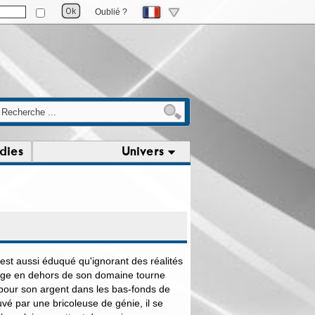
Oublié ?
dies
Univers
 est aussi éduqué qu'ignorant des réalités
ge en dehors de son domaine tourne
 pour son argent dans les bas-fonds de
uvé par une bricoleuse de génie, il se