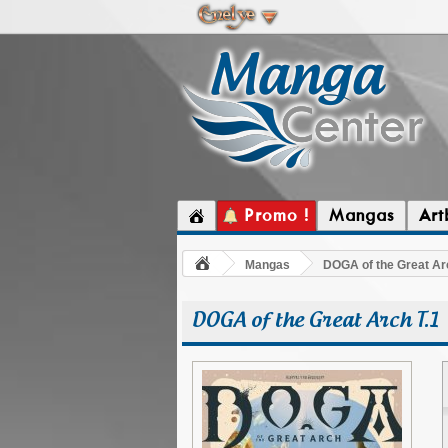
Promo !
Mangas
Art
Mangas
DOGA of the Great Ar
DOGA of the Great Arch T.1