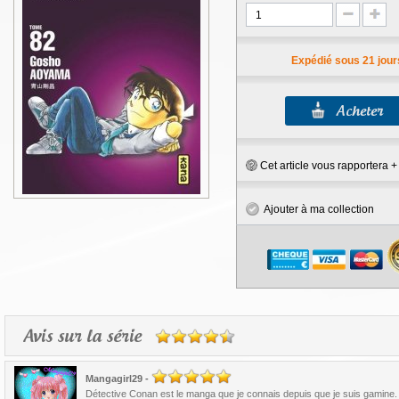
Expédié sous 21 jour
Cet article vous rapportera 
Ajouter à ma collection
Avis sur la série
Mangagirl29
-
Détective Conan est le manga que je connais depuis que je suis gamine. 