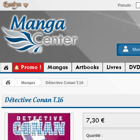
Pseudo :
Mon
Promo !
Mangas
Artbooks
Livres
DV
Mangas
Détective Conan T.16
Détective Conan T.16
7,30
€
Quantité :