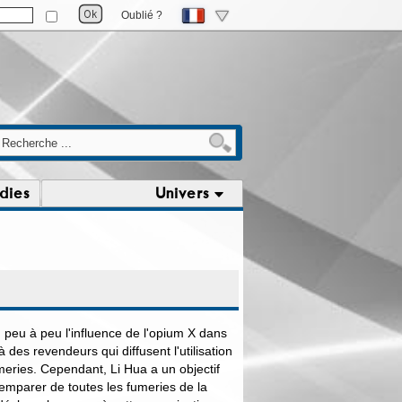
Oublié ?
dies
Univers
peu à peu l'influence de l'opium X dans
 des revendeurs qui diffusent l'utilisation
eries. Cependant, Li Hua a un objectif
'emparer de toutes les fumeries de la