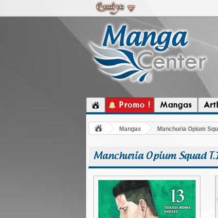
Promo !
Mangas
Art
Mangas
Manchuria Opium Squ
Manchuria Opium Squad T.