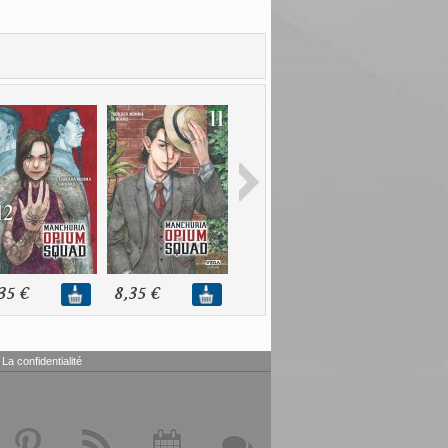
35 €
8,35 €
8,35 €
8,35 €
La confidentialité