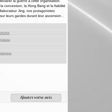
éclarer la guerre à cette organisation.
la concession, la Hong Bang et la fiabilité
llaborateur Jing, nos protagonistes
sur leurs gardes durant leur ascension...
505355
sukasa
istorique
Ajouter votre avis