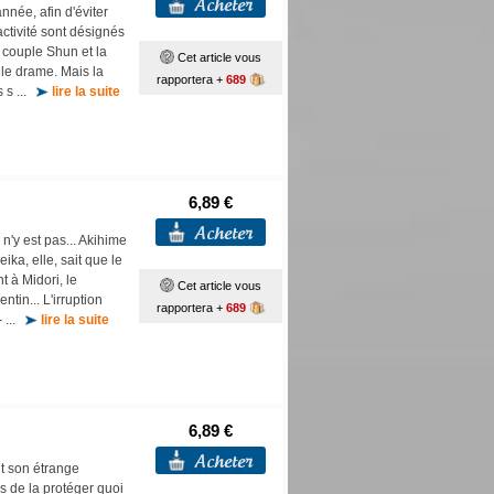
nnée, afin d'éviter
ctivité sont désignés
n couple Shun et la
Cet article vous
é le drame. Mais la
rapportera +
689
s s ...
lire la suite
6,89 €
 n'y est pas... Akihime
ka, elle, sait que le
t à Midori, le
Cet article vous
tin... L'irruption
rapportera +
689
- ...
lire la suite
6,89 €
nt son étrange
s de la protéger quoi