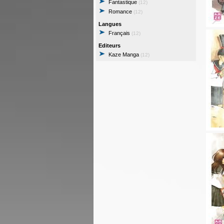
Fantastique
(12)
Romance
(12)
Langues
Français
(12)
Editeurs
Kaze Manga
(12)