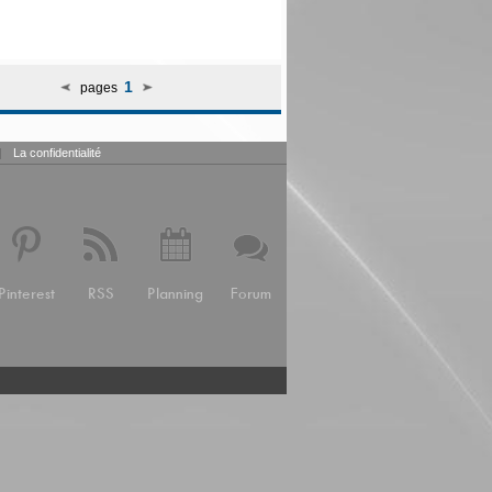
1
pages
|
La confidentialité
Pinterest
RSS
Planning
Forum