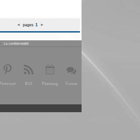
1
pages
|
La confidentialité
Pinterest
RSS
Planning
Forum