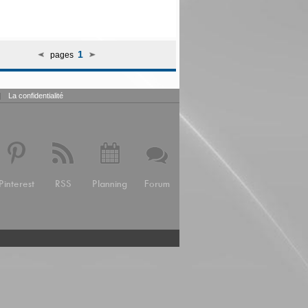
1
pages
|
La confidentialité
Pinterest
RSS
Planning
Forum