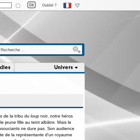
Oublié ?
dies
Univers
 de la tribu du loup noir, notre héros
lle jeune fille au teint albâtre. Mais le
insouciants ne dure pas. Son audience
site de la représentante d'un royaume