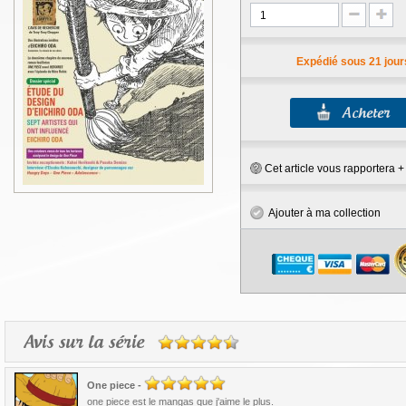
Expédié sous 21 jour
Cet article vous rapportera 
Ajouter à ma collection
Avis sur la série
One piece
-
one piece est le mangas que j'aime le plus.