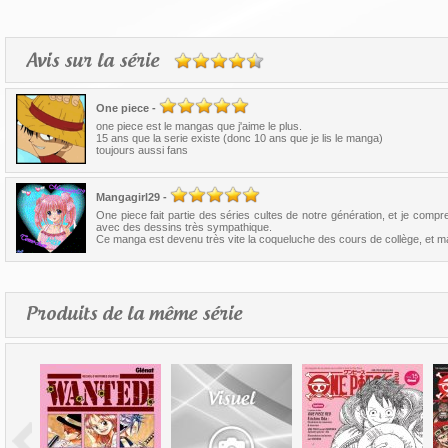
Avis sur la série
One piece
-
one piece est le mangas que j'aime le plus.
15 ans que la serie existe (donc 10 ans que je lis le manga)
toujours aussi fans
Mangagirl29
-
One piece fait partie des séries cultes de notre génération, et je com
avec des dessins très sympathique.
Ce manga est devenu très vite la coqueluche des cours de collège, et main
Produits de la même série