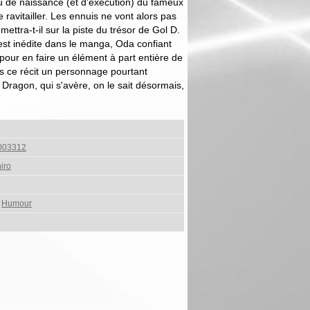
eu de naissance (et d'exécution) du fameux
 ravitailler. Les ennuis ne vont alors pas
mettra-t-il sur la piste du trésor de Gol D.
 est inédite dans le manga, Oda confiant
 pour en faire un élément à part entière de
ns ce récit un personnage pourtant
Dragon, qui s'avère, on le sait désormais,
003312
iro
,
Humour