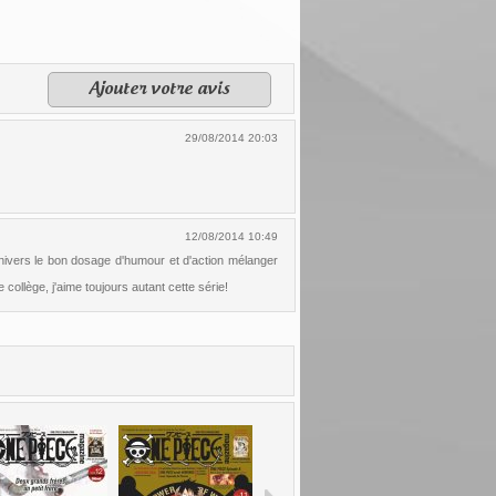
Ajouter votre avis
29/08/2014 20:03
12/08/2014 10:49
univers le bon dosage d'humour et d'action mélanger
collège, j'aime toujours autant cette série!