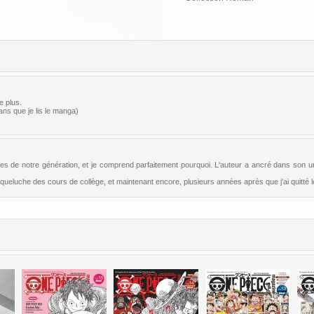
e plus.
ans que je lis le manga)
ltes de notre génération, et je comprend parfaitement pourquoi. L'auteur a ancré dans son 
.
ueluche des cours de collège, et maintenant encore, plusieurs années après que j'ai quitté le 