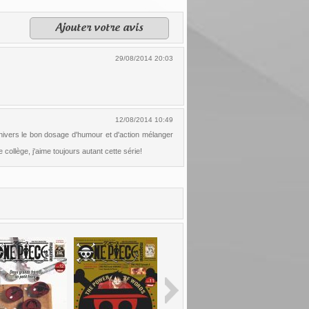
Ajouter votre avis
29/08/2014 20:03
12/08/2014 10:49
univers le bon dosage d'humour et d'action mélanger
collège, j'aime toujours autant cette série!