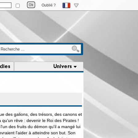
Oublié ?
dies
Univers
ue des galions, des trésors, des canons et
a qu'un rêve : devenir le Roi des Pirates !
l'un des fruits du démon qu'il a mangé lui
vraient l'aider à atteindre son but. Son