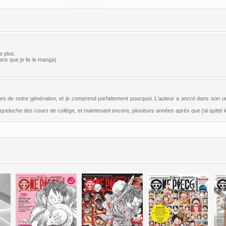
e plus.
ans que je lis le manga)
ltes de notre génération, et je comprend parfaitement pourquoi. L'auteur a ancré dans son 
.
ueluche des cours de collège, et maintenant encore, plusieurs années après que j'ai quitté le 