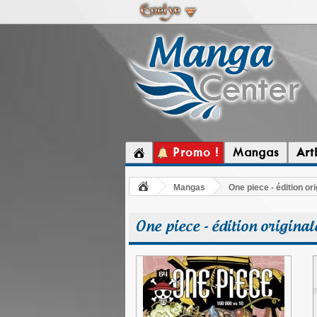
Promo !
Mangas
Art
Mangas
One piece - édition ori
One piece - édition original