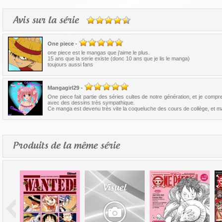
Avis sur la série
One piece
-
one piece est le mangas que j'aime le plus.
15 ans que la serie existe (donc 10 ans que je lis le manga)
toujours aussi fans
Mangagirl29
-
One piece fait partie des séries cultes de notre génération, et je com
avec des dessins très sympathique.
Ce manga est devenu très vite la coqueluche des cours de collège, et main
Produits de la même série