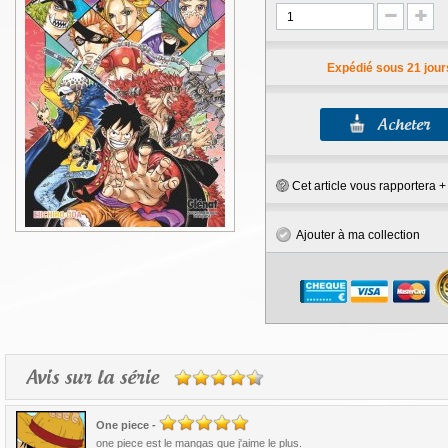
Expédié sous 21 jour
Cet article vous rapportera 
Ajouter à ma collection
Avis sur la série
One piece
-
one piece est le mangas que j'aime le plus.