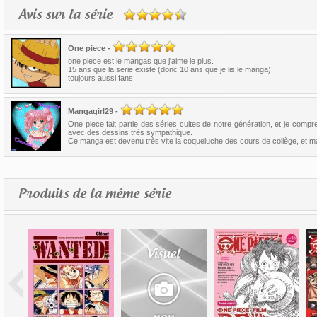
Avis sur la série
One piece
-
one piece est le mangas que j'aime le plus.
15 ans que la serie existe (donc 10 ans que je lis le manga)
toujours aussi fans
Mangagirl29
-
One piece fait partie des séries cultes de notre génération, et je com
avec des dessins très sympathique.
Ce manga est devenu très vite la coqueluche des cours de collège, et main
Produits de la même série