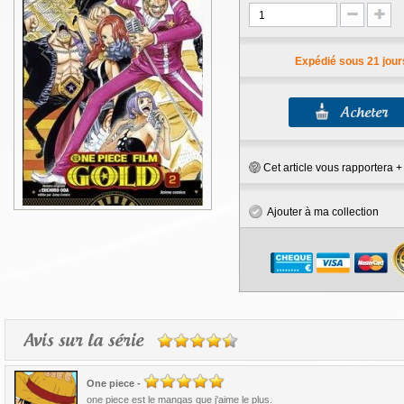
Expédié sous 21 jour
Cet article vous rapportera 
Ajouter à ma collection
Avis sur la série
One piece
-
one piece est le mangas que j'aime le plus.