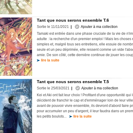
Tant que nous serons ensemble T.6
Sortie le 11/11/2021
|
Ajouter à ma collection
Tamaki est entrée dans une phase cruciale de la vie de n'i
adulte : la recherche d'un premier emploi ! Mais les choses 
simples et, malgré tous ses entretiens, elle essuie de nomb
seule et un peu déprimée, elle ressent comme un vide l'abs
amie. De son côté, cette dernière continue de jouer les cou
lire la suite
Tant que nous serons ensemble T.5
Sortie le 25/03/2021
|
Ajouter à ma collection
Kei et Aki ont fait leur choix ! Profitant d'une opportunité qui le
décident de franchir le cap et d'emménager loin de leur ville
avant de pouvoir vivre ensemble, ils devront d'abord faire p
pour accumuler un peu d'argent, il leur faudra dans un pre
les petits boulots...
lire la suite